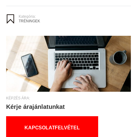
Kategória:
TRÉNINGEK
KÉPZÉS ÁRA:
Kérje árajánlatunkat
KAPCSOLATFELVÉTEL