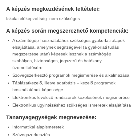
A képzés megkezdésének feltételei:
Iskolai előképzettség: nem szükséges.
A képzés során megszerezhető kompetenciák
:
A számítógép-használatához szükséges gyakorlati alapok
elsajátítása, amelynek segítségével (a gyakorlati tudás
megszerzése után) képesek lesznek a számítógép
szabályos, biztonságos, jogszerű és hatékony
üzemeltetésére
Szövegszerkesztő programok megismerése és alkalmazása
Táblázatkezelő, illetve adatbázis – kezelő programok
használatának képessége
Elektronikus levelező rendszerek kezelésének megismerése
Elektronikus ügyintézéshez szükséges ismeretek elsajátítása
Tananyagegységek megnevezése
:
Informatikai alapismeretek
Szövegszerkesztés