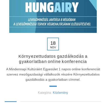
18
NOV
Környezettudatos gazdálkodás a
gyakorlatban online konferencia
A Mindennapi Kultúráért Egyesület 1 napos online konferenciát
szervez mezőgazdasági vállalkozók részére Környezettudatos
gazdálkodás a gyakorlatban címmel.
Kategória:
Közlemény