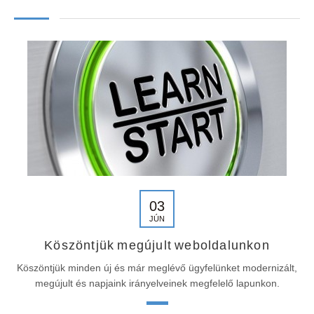
03
JÚN
Köszöntjük megújult weboldalunkon
Köszöntjük minden új és már meglévő ügyfelünket modernizált,
megújult és napjaink irányelveinek megfelelő lapunkon.