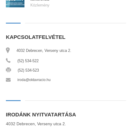
Közlemény
KAPCSOLATFELVÉTEL
4032 Debrecen, Verseny utca 2.
(52) 534-522
(52) 534-523
iroda@oktavracio.hu
IRODÁNK NYITVATARTÁSA
4032 Debrecen, Verseny utca 2.