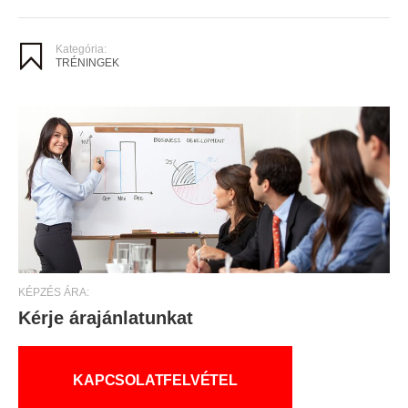
Kategória:
TRÉNINGEK
KÉPZÉS ÁRA:
Kérje árajánlatunkat
KAPCSOLATFELVÉTEL