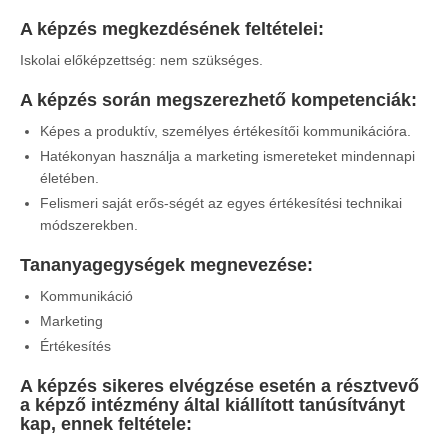
A képzés megkezdésének feltételei:
Iskolai előképzettség: nem szükséges.
A képzés során megszerezhető kompetenciák
:
Képes a produktív, személyes értékesítői kommunikációra.
Hatékonyan használja a marketing ismereteket mindennapi
életében.
Felismeri saját erős-ségét az egyes értékesítési technikai
módszerekben.
Tananyagegységek megnevezése
:
Kommunikáció
Marketing
Értékesítés
A képzés sikeres elvégzése esetén a résztvevő
a képző intézmény által kiállított tanúsítványt
kap, ennek feltétele: