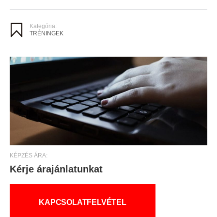
Kategória:
TRÉNINGEK
KÉPZÉS ÁRA:
Kérje árajánlatunkat
KAPCSOLATFELVÉTEL