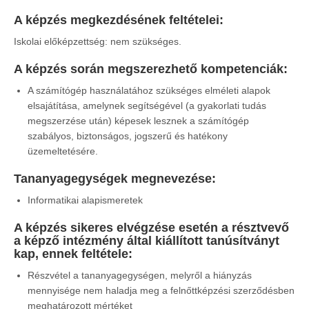
A képzés megkezdésének feltételei:
Iskolai előképzettség: nem szükséges.
A képzés során megszerezhető kompetenciák
:
A számítógép használatához szükséges elméleti alapok
elsajátítása, amelynek segítségével (a gyakorlati tudás
megszerzése után) képesek lesznek a számítógép
szabályos, biztonságos, jogszerű és hatékony
üzemeltetésére.
Tananyagegységek megnevezése
:
Informatikai alapismeretek
A képzés sikeres elvégzése esetén a résztvevő
a képző intézmény által kiállított tanúsítványt
kap, ennek feltétele:
Részvétel a tananyagegységen, melyről a hiányzás
mennyisége nem haladja meg a felnőttképzési szerződésben
meghatározott mértéket