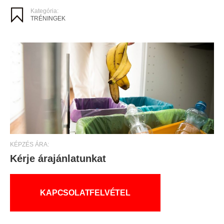
Kategória:
TRÉNINGEK
KÉPZÉS ÁRA:
Kérje árajánlatunkat
KAPCSOLATFELVÉTEL