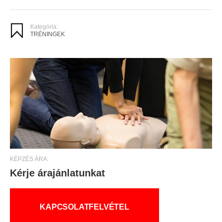
Kategória:
TRÉNINGEK
KÉPZÉS ÁRA:
Kérje árajánlatunkat
KAPCSOLATFELVÉTEL