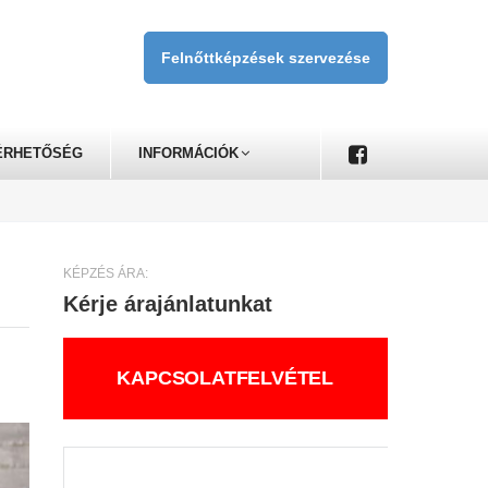
Felnőttképzések szervezése
ÉRHETŐSÉG
INFORMÁCIÓK
KÉPZÉS ÁRA:
Kérje árajánlatunkat
KAPCSOLATFELVÉTEL