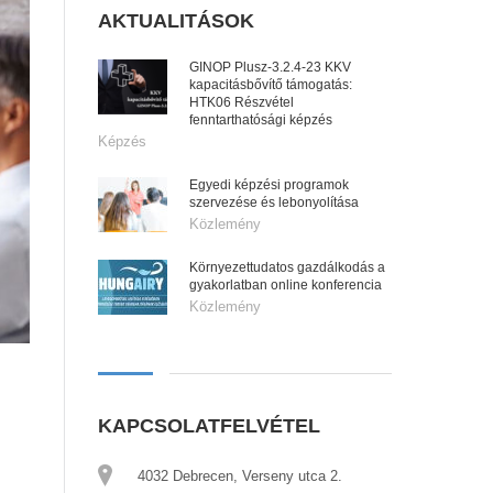
AKTUALITÁSOK
GINOP Plusz-3.2.4-23 KKV
kapacitásbővítő támogatás:
HTK06 Részvétel
fenntarthatósági képzés
Képzés
Egyedi képzési programok
szervezése és lebonyolítása
Közlemény
Környezettudatos gazdálkodás a
gyakorlatban online konferencia
Közlemény
KAPCSOLATFELVÉTEL
4032 Debrecen, Verseny utca 2.