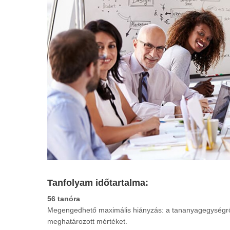
Tanfolyam időtartalma:
56 tanóra
Megengedhető maximális hiányzás: a tananyagegységről
meghatározott mértéket.