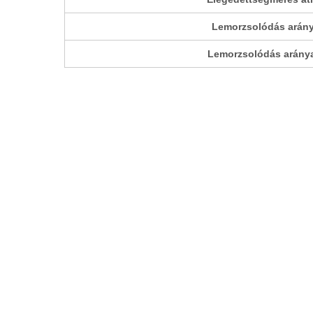
Lemorzsolódás aránya
Lemorzsolódás aránya